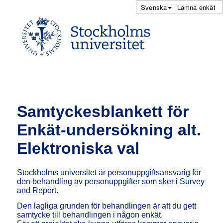
Svenska
Lämna enkät
Samtyckesblankett för
Enkät-undersökning alt.
Elektroniska val
Stockholms universitet är personuppgiftsansvarig för
den behandling av personuppgifter som sker i Survey
and Report.
Den lagliga grunden för behandlingen är att du gett
samtycke till behandlingen i någon enkät.